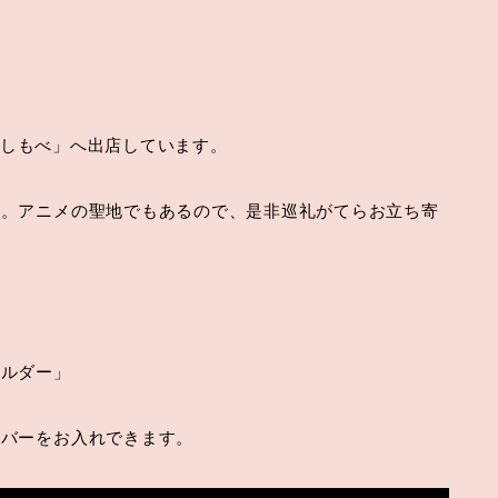
道の駅しもべ」へ出店しています。
す。アニメの聖地でもあるので、是非巡礼がてらお立ち寄
。
ホルダー」
ンバーをお入れできます。