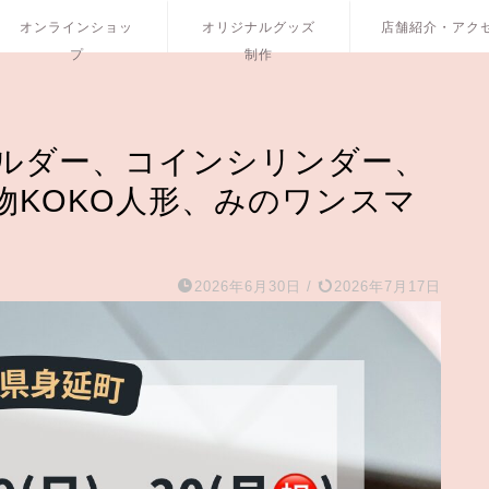
オンラインショッ
オリジナルグッズ
店舗紹介・アク
プ
制作
ルダー、コインシリンダー、
物KOKO人形、みのワンスマ
2026年6月30日
/
2026年7月17日