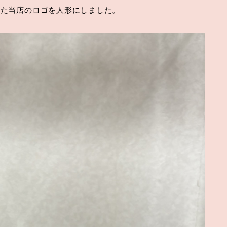
した当店のロゴを人形にしました。