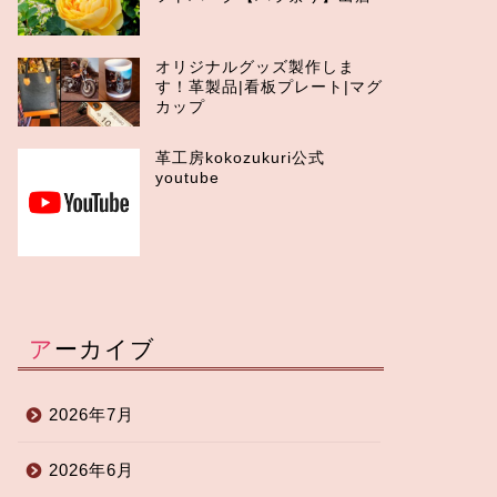
オリジナルグッズ製作しま
す！革製品|看板プレート|マグ
カップ
革工房kokozukuri公式
youtube
アーカイブ
2026年7月
2026年6月