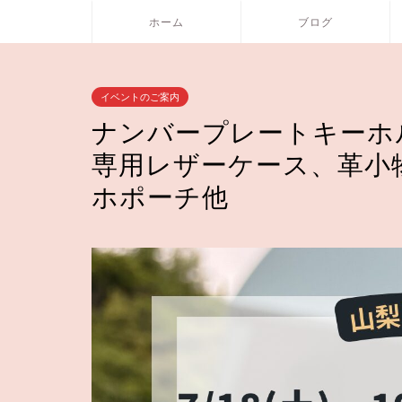
ホーム
ブログ
イベントのご案内
ナンバープレートキーホ
専用レザーケース、革小
ホポーチ他