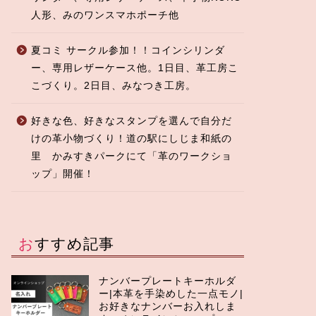
人形、みのワンスマホポーチ他
夏コミ サークル参加！！コインシリンダ
ー、専用レザーケース他。1日目、革工房こ
こづくり。2日目、みなつき工房。
好きな色、好きなスタンプを選んで自分だ
けの革小物づくり！道の駅にしじま和紙の
里 かみすきパークにて「革のワークショ
ップ」開催！
おすすめ記事
ナンバープレートキーホルダ
ー|本革を手染めした一点モノ|
お好きなナンバーお入れしま