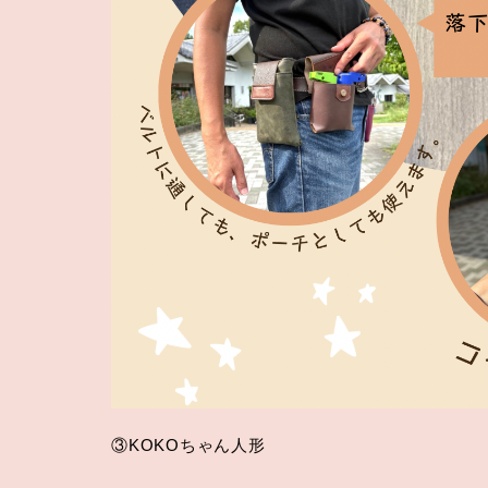
③KOKOちゃん人形