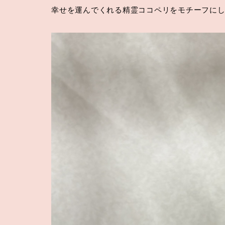
幸せを運んでくれる精霊ココペリをモチーフに