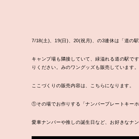
7/18(土)、19(日)、20(祝月)、の3連休は「
キャンプ場も隣接していて、緑溢れる道の駅で
りください。みのワングッズも販売しています
ここづくりの販売内容は、こちらになります。
①その場でお作りする「ナンバープレートキー
愛車ナンバーや推しの誕生日など、お好きなナ