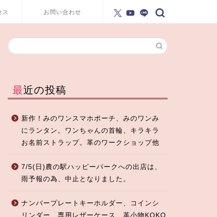
セス
お問い合わせ
最近の投稿
新作！みのワンスマホポーチ、みのワンみ
にランタン。ワンちゃんの首輪、キラキラ
お名前ストラップ。革のワークショップ他
7/5(日)農の駅ハッピーパークへの出店は、
雨予報の為、中止となりました。
ナンバープレートキーホルダー、コインシ
リンダー、専用レザーケース、革小物KOKO