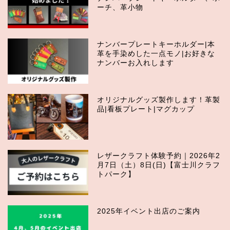
ーチ、革小物
ナンバープレートキーホルダー|本
革を手染めした一点モノ|お好きな
ナンバーお入れします
オリジナルグッズ製作します！革製
品|看板プレート|マグカップ
レザークラフト体験予約｜2026年2
月7日（土）8日(日)【富士川クラフ
トパーク】
2025年イベント出店のご案内