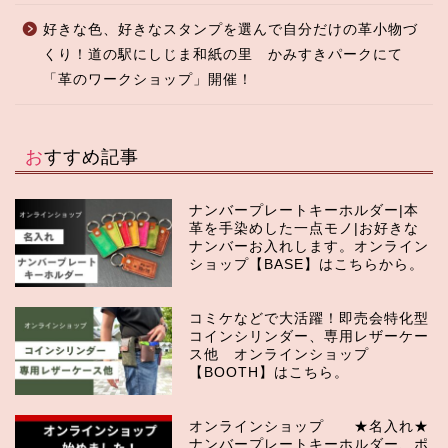
好きな色、好きなスタンプを選んで自分だけの革小物づ
くり！道の駅にしじま和紙の里 かみすきパークにて
「革のワークショップ」開催！
おすすめ記事
ナンバープレートキーホルダー|本
革を手染めした一点モノ|お好きな
ナンバーお入れします。オンライン
ショップ【BASE】はこちらから。
コミケなどで大活躍！即売会特化型
コインシリンダー、専用レザーケー
ス他 オンラインショップ
【BOOTH】はこちら。
オンラインショップ ★名入れ★
ナンバープレートキーホルダー、ポ