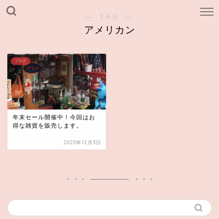
― TAG ―
アメリカン
ブログ
年末セール開催中！今回はお
得な雑貨を販売します。
2020年12月3日