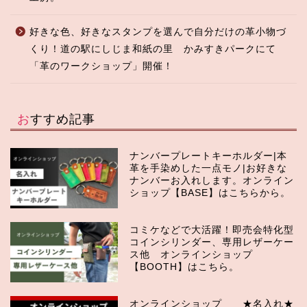
好きな色、好きなスタンプを選んで自分だけの革小物づ
くり！道の駅にしじま和紙の里 かみすきパークにて
「革のワークショップ」開催！
おすすめ記事
ナンバープレートキーホルダー|本
革を手染めした一点モノ|お好きな
ナンバーお入れします。オンライン
ショップ【BASE】はこちらから。
コミケなどで大活躍！即売会特化型
コインシリンダー、専用レザーケー
ス他 オンラインショップ
【BOOTH】はこちら。
オンラインショップ ★名入れ★