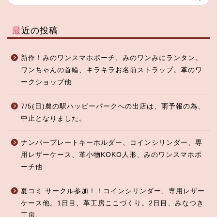
最近の投稿
新作！みのワンスマホポーチ、みのワンみにランタン。
ワンちゃんの首輪、キラキラお名前ストラップ。革のワ
ークショップ他
7/5(日)農の駅ハッピーパークへの出店は、雨予報の為、
中止となりました。
ナンバープレートキーホルダー、コインシリンダー、専
用レザーケース、革小物KOKO人形、みのワンスマホポ
ーチ他
夏コミ サークル参加！！コインシリンダー、専用レザー
ケース他。1日目、革工房ここづくり。2日目、みなつき
工房。