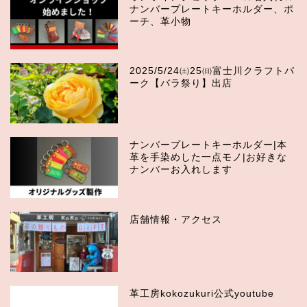
ナンバープレートキーホルダー、ポ
ーチ、革小物
2025/5/24㈯25㈰富士川クラフトパ
ーク【バラ祭り】出店
ナンバープレートキーホルダー|本
革を手染めした一点モノ|お好きな
ナンバーお入れします
店舗情報・アクセス
革工房kokozukuri公式youtube