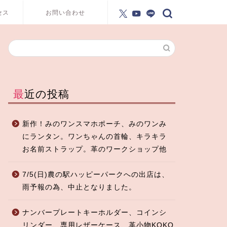
セス
お問い合わせ
最近の投稿
新作！みのワンスマホポーチ、みのワンみ
にランタン。ワンちゃんの首輪、キラキラ
お名前ストラップ。革のワークショップ他
7/5(日)農の駅ハッピーパークへの出店は、
雨予報の為、中止となりました。
ナンバープレートキーホルダー、コインシ
リンダー、専用レザーケース、革小物KOKO