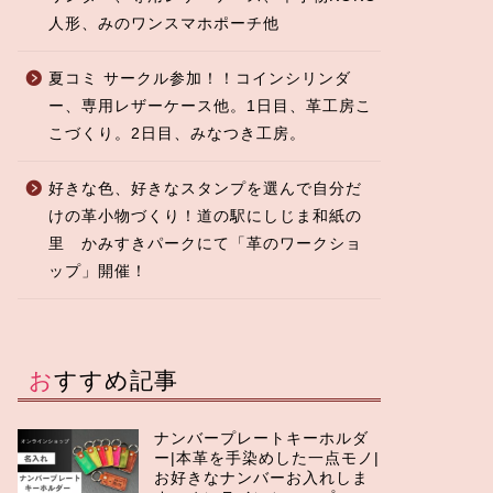
人形、みのワンスマホポーチ他
夏コミ サークル参加！！コインシリンダ
ー、専用レザーケース他。1日目、革工房こ
こづくり。2日目、みなつき工房。
好きな色、好きなスタンプを選んで自分だ
けの革小物づくり！道の駅にしじま和紙の
里 かみすきパークにて「革のワークショ
ップ」開催！
おすすめ記事
ナンバープレートキーホルダ
ー|本革を手染めした一点モノ|
お好きなナンバーお入れしま