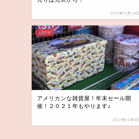
2021年12月28
お知らせ
アメリカンな雑貨屋！年末セール開
催！２０２１年もやります♪
2021年12月4