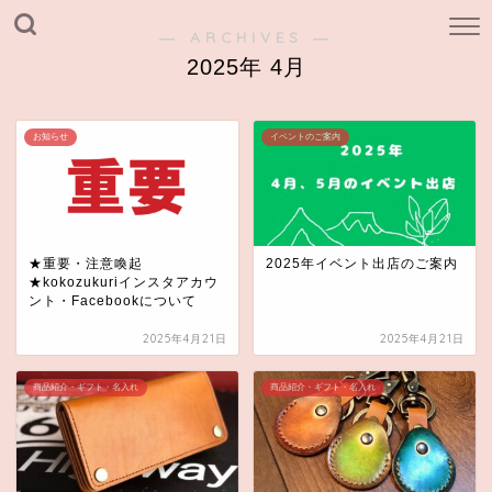
― ARCHIVES ―
2025年 4月
お知らせ
イベントのご案内
★重要・注意喚起
2025年イベント出店のご案内
★kokozukuriインスタアカウ
ント・Facebookについて
2025年4月21日
2025年4月21日
商品紹介・ギフト・名入れ
商品紹介・ギフト・名入れ