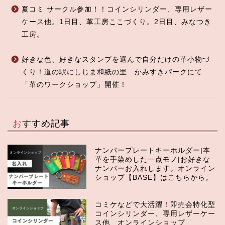
夏コミ サークル参加！！コインシリンダー、専用レザー
ケース他。1日目、革工房ここづくり。2日目、みなつき
工房。
好きな色、好きなスタンプを選んで自分だけの革小物づ
くり！道の駅にしじま和紙の里 かみすきパークにて
「革のワークショップ」開催！
おすすめ記事
ナンバープレートキーホルダー|本
革を手染めした一点モノ|お好きな
ナンバーお入れします。オンライン
ショップ【BASE】はこちらから。
コミケなどで大活躍！即売会特化型
コインシリンダー、専用レザーケー
ス他 オンラインショップ