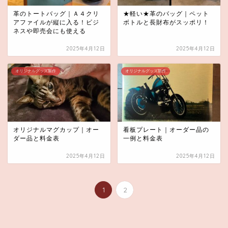
革のトートバッグ｜Ａ４クリ
★軽い★革のバッグ｜ペット
アファイルが縦に入る！ビジ
ボトルと長財布がスッポリ！
ネスや即売会にも使える
2025年4月12日
2025年4月12日
オリジナルグッズ製作
オリジナルグッズ製作
オリジナルマグカップ｜オー
看板プレート｜オーダー品の
ダー品と料金表
一例と料金表
2025年4月12日
2025年4月12日
1
2