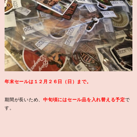
年末セールは１２月２６日（日）まで。
期間が長いため、
中旬頃にはセール品を入れ替える予定
で
す。