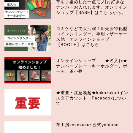
革を手染めした一点モノ|お好きな
ナンバーお入れします。オンライン
ショップ【BASE】はこちらから。
コミケなどで大活躍！即売会特化型
コインシリンダー、専用レザーケー
ス他 オンラインショップ
【BOOTH】はこちら。
オンラインショップ ★名入れ★
ナンバープレートキーホルダー、ポ
ーチ、革小物
★重要・注意喚起★kokozukuriイン
スタアカウント・Facebookについ
て
革工房kokozukuri公式youtube