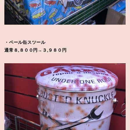
・ペール缶スツール
通常８,８００円→３,９８０円