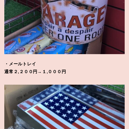
・メールトレイ
通常２,２００円→１,０００円