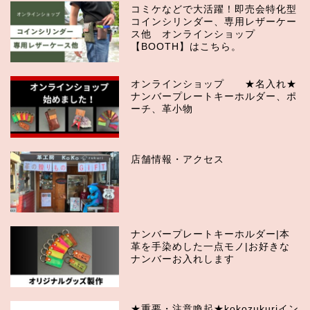
コミケなどで大活躍！即売会特化型
コインシリンダー、専用レザーケー
ス他 オンラインショップ
【BOOTH】はこちら。
オンラインショップ ★名入れ★
ナンバープレートキーホルダー、ポ
ーチ、革小物
店舗情報・アクセス
ナンバープレートキーホルダー|本
革を手染めした一点モノ|お好きな
ナンバーお入れします
★重要・注意喚起★kokozukuriイン