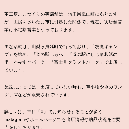
革工房ここづくりの実店舗は、埼玉県嵐山町にあります
が、工房をさいたま市に引越した関係で、現在、実店舗営
業は不定期営業となっております。
主な活動は、山梨県身延町で行っており、「校庭キャン
プ」を始め、「道の駅しもべ」「道の駅にしじま和紙の
里 かみすきパーク」「富士川クラフトパーク」で出店し
ています。
施設によっては、出店していない時も、革小物やみのワン
グッズなどが販売されています。
詳しくは、主に「X」でお知らせすることが多く、
Instagramやホームページでも出店情報や納品状況をご案
内をしております。