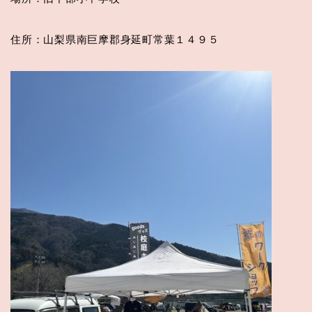
住所：山梨県南巨摩郡身延町常葉１４９５