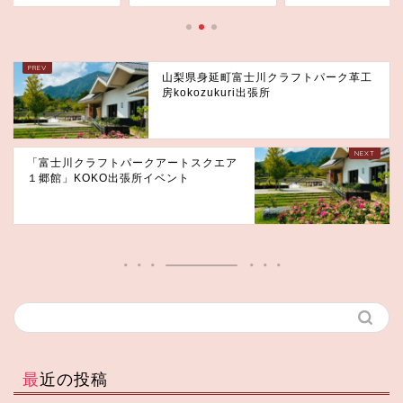
山梨県身延町富士川クラフトパーク革工
房kokozukuri出張所
「富士川クラフトパークアートスクエア
１郷館」KOKO出張所イベント
最近の投稿