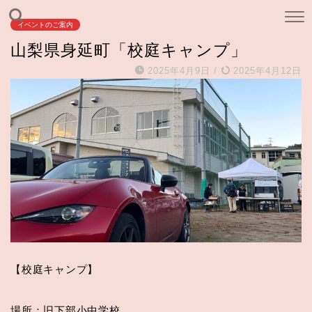
イベントのご案内
山梨県身延町「校庭キャンプ」
2025年4月9日
/
2025年4月12日
【校庭キャンプ】
場所：旧下部小中学校