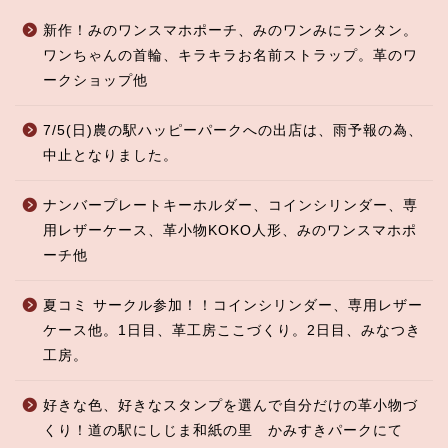
新作！みのワンスマホポーチ、みのワンみにランタン。
ワンちゃんの首輪、キラキラお名前ストラップ。革のワ
ークショップ他
7/5(日)農の駅ハッピーパークへの出店は、雨予報の為、
中止となりました。
ナンバープレートキーホルダー、コインシリンダー、専
用レザーケース、革小物KOKO人形、みのワンスマホポ
ーチ他
夏コミ サークル参加！！コインシリンダー、専用レザー
ケース他。1日目、革工房ここづくり。2日目、みなつき
工房。
好きな色、好きなスタンプを選んで自分だけの革小物づ
くり！道の駅にしじま和紙の里 かみすきパークにて