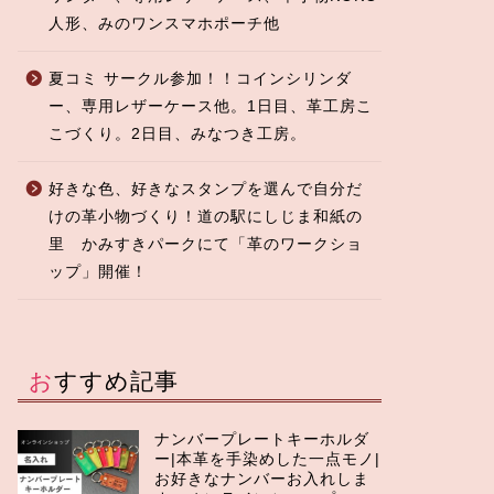
人形、みのワンスマホポーチ他
夏コミ サークル参加！！コインシリンダ
ー、専用レザーケース他。1日目、革工房こ
こづくり。2日目、みなつき工房。
好きな色、好きなスタンプを選んで自分だ
けの革小物づくり！道の駅にしじま和紙の
里 かみすきパークにて「革のワークショ
ップ」開催！
おすすめ記事
ナンバープレートキーホルダ
ー|本革を手染めした一点モノ|
お好きなナンバーお入れしま