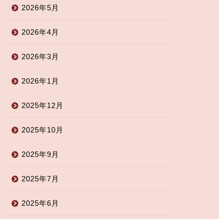
2026年5月
2026年4月
ベントのご案内
イベントのご案内
2026年3月
2026年1月
2025年12月
作！みのワンスマホポーチ、
富士川クラフトパーク出張所｜
のワンみにランタン。ワンち
5/24・25【バラ祭り】開催
2025年10月
んの首輪、キラキラお名前
...
2025年5月22
2025年9月
2026年7月17日
2025年7月
2025年6月