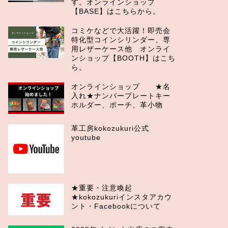
す。オンラインショップ
【BASE】はこちらから。
コミケなどで大活躍！即売会
特化型コインシリンダー、専
用レザーケース他 オンライ
ンショップ【BOOTH】はこち
ら。
オンラインショップ ★名
入れ★ナンバープレートキー
ホルダー、ポーチ、革小物
革工房kokozukuri公式
youtube
★重要・注意喚起
★kokozukuriインスタアカウ
ント・Facebookについて