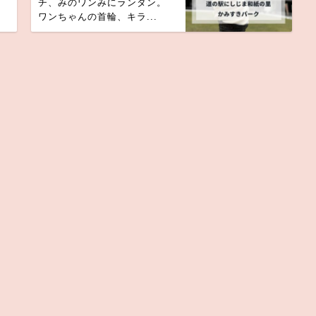
用
チ、みのワンみにランタン。
ワンちゃんの首輪、キラ...