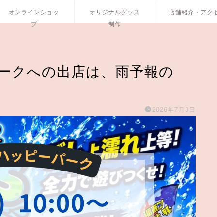
オンラインショッ
オリジナルグッズ
店舗紹介・アク
プ
制作
ーパークへの出店は、雨予報の
2026年7月3日