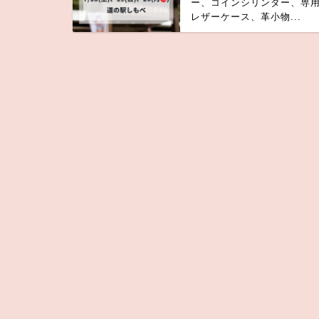
ー、コインシリンダー、専
レザーケース、革小物...