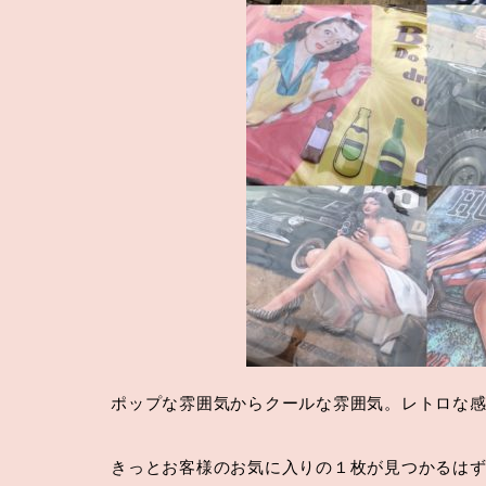
ポップな雰囲気からクールな雰囲気。レトロな
きっとお客様のお気に入りの１枚が見つかるは