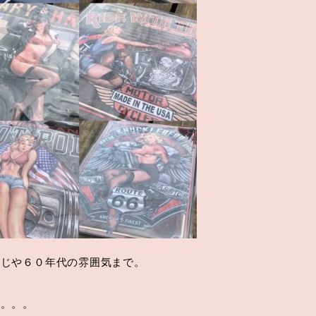
感じや６０年代の雰囲気まで。
ず。。。