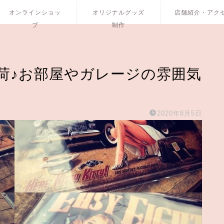
オンラインショッ
オリジナルグッズ
店舗紹介・アク
プ
制作
荷♪お部屋やガレージの雰囲気
2020年8月5日