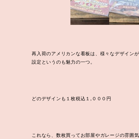
再入荷のアメリカンな看板は、様々なデザイン
設定というのも魅力の一つ。
どのデザインも１枚税込１,０００円
これなら、数枚買ってお部屋やガレージの雰囲