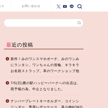
セス
お問い合わせ
最近の投稿
新作！みのワンスマホポーチ、みのワンみ
にランタン。ワンちゃんの首輪、キラキラ
お名前ストラップ。革のワークショップ他
7/5(日)農の駅ハッピーパークへの出店は、
雨予報の為、中止となりました。
ナンバープレートキーホルダー、コインシ
リンダー、専用レザーケース、革小物KOKO