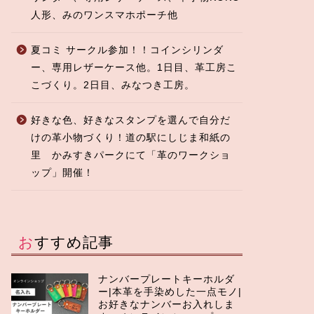
人形、みのワンスマホポーチ他
夏コミ サークル参加！！コインシリンダ
ー、専用レザーケース他。1日目、革工房こ
こづくり。2日目、みなつき工房。
好きな色、好きなスタンプを選んで自分だ
けの革小物づくり！道の駅にしじま和紙の
里 かみすきパークにて「革のワークショ
ップ」開催！
おすすめ記事
ナンバープレートキーホルダ
ー|本革を手染めした一点モノ|
お好きなナンバーお入れしま