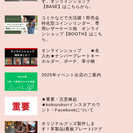
す。オンラインショップ
【BASE】はこちらから。
コミケなどで大活躍！即売会
特化型コインシリンダー、専
用レザーケース他 オンライ
ンショップ【BOOTH】はこち
ら。
オンラインショップ ★名
入れ★ナンバープレートキー
ホルダー、ポーチ、革小物
2025年イベント出店のご案内
★重要・注意喚起
★kokozukuriインスタアカウ
ント・Facebookについて
オリジナルグッズ製作しま
す！革製品|看板プレート|マグ