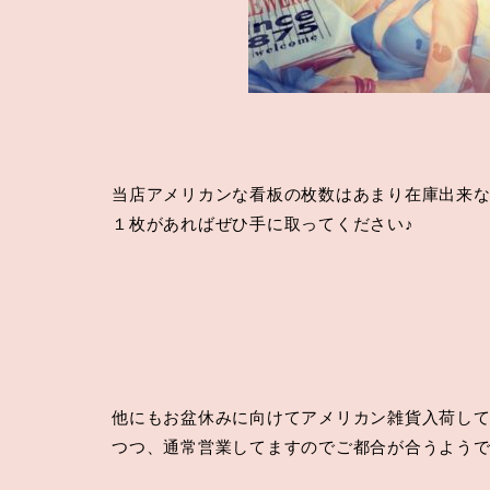
当店アメリカンな看板の枚数はあまり在庫出来
１枚があればぜひ手に取ってください♪
他にもお盆休みに向けてアメリカン雑貨入荷し
つつ、通常営業してますのでご都合が合うよう