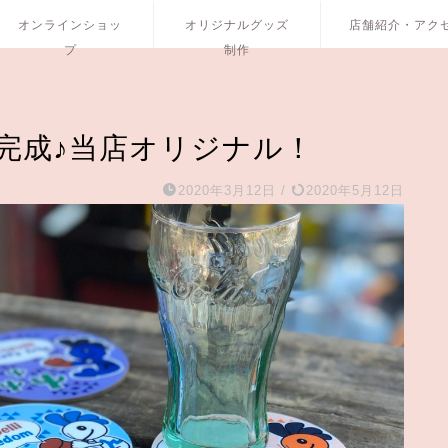
オンラインショッ
オリジナルグッズ
店舗紹介・アク
プ
制作
完成♪当店オリジナル！
2020年3月12日
/
2020年5月12日