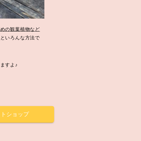
さめの観葉植物など
り
といろんな方法で
ますよ♪
ットショップ