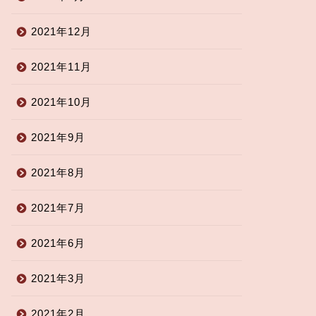
2021年12月
2021年11月
2021年10月
リジナルグッズ製作
オリジナルグッズ製作
2021年9月
2021年8月
板プレート｜オーダー品の一
オリジナルマグネットに新柄を
2021年7月
と料金表
追加しました。
2021年6月
2025年4月12日
2020年5月19
2021年3月
2021年2月