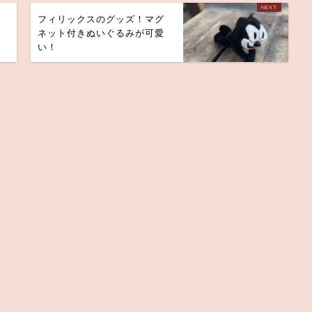
し
フィリックスのグッズ！マグ
ネット付きぬいぐるみが可愛
い！