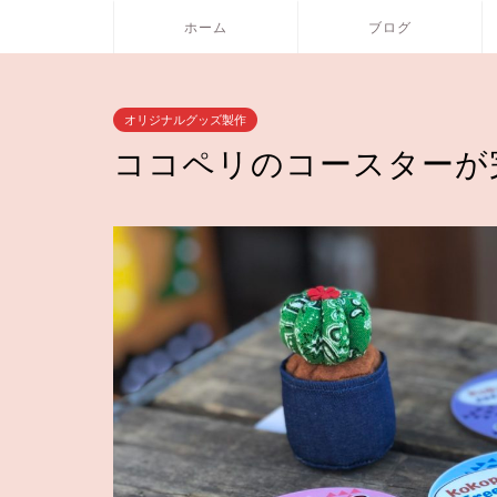
ホーム
ブログ
オリジナルグッズ製作
ココペリのコースターが