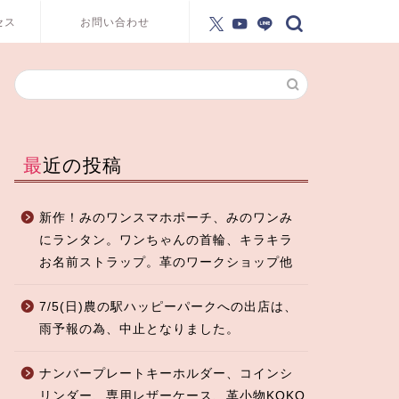
セス
お問い合わせ
最近の投稿
新作！みのワンスマホポーチ、みのワンみ
にランタン。ワンちゃんの首輪、キラキラ
お名前ストラップ。革のワークショップ他
7/5(日)農の駅ハッピーパークへの出店は、
雨予報の為、中止となりました。
ナンバープレートキーホルダー、コインシ
リンダー、専用レザーケース、革小物KOKO