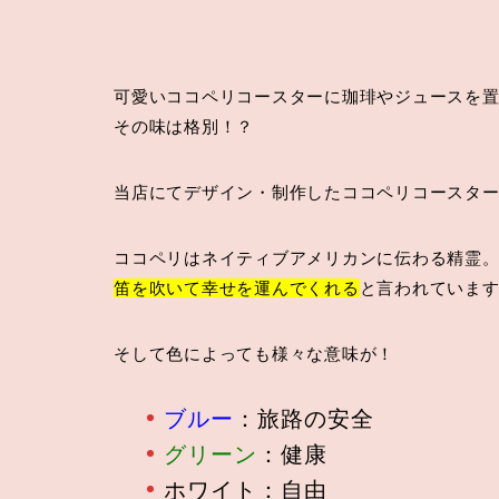
可愛いココペリコースターに珈琲やジュースを
その味は格別！？
当店にてデザイン・制作したココペリコースタ
ココペリはネイティブアメリカンに伝わる精霊
笛を吹いて幸せを運んでくれる
と言われていま
そして色によっても様々な意味が！
ブルー
：旅路の安全
グリーン
：健康
ホワイト：自由