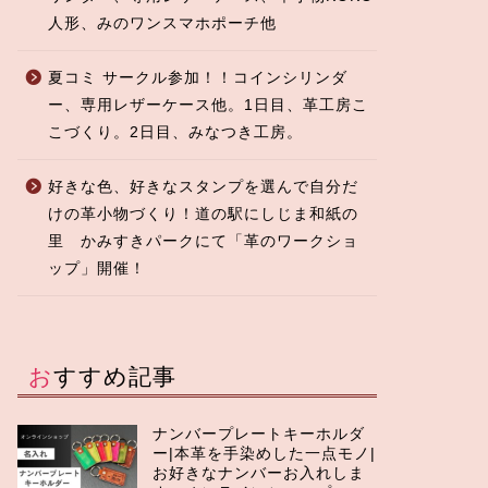
人形、みのワンスマホポーチ他
夏コミ サークル参加！！コインシリンダ
ー、専用レザーケース他。1日目、革工房こ
こづくり。2日目、みなつき工房。
好きな色、好きなスタンプを選んで自分だ
けの革小物づくり！道の駅にしじま和紙の
里 かみすきパークにて「革のワークショ
ップ」開催！
おすすめ記事
ナンバープレートキーホルダ
ー|本革を手染めした一点モノ|
お好きなナンバーお入れしま