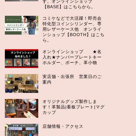
す。オンラインショップ
【BASE】はこちらから。
コミケなどで大活躍！即売会
特化型コインシリンダー、専
用レザーケース他 オンライ
ンショップ【BOOTH】はこち
ら。
オンラインショップ ★名
入れ★ナンバープレートキー
ホルダー、ポーチ、革小物
実店舗・出張所 営業日のご
案内
オリジナルグッズ製作しま
す！革製品|看板プレート|マグ
カップ
店舗情報・アクセス