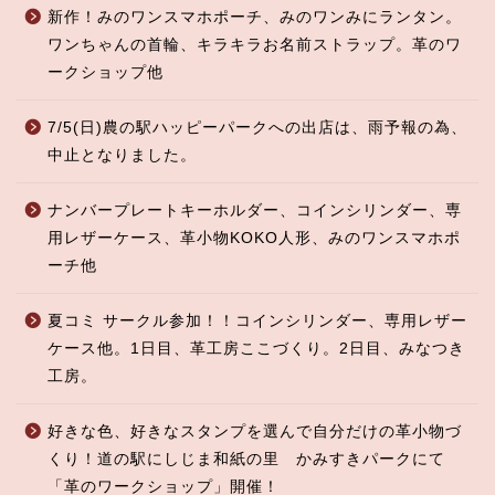
新作！みのワンスマホポーチ、みのワンみにランタン。
ワンちゃんの首輪、キラキラお名前ストラップ。革のワ
ークショップ他
7/5(日)農の駅ハッピーパークへの出店は、雨予報の為、
中止となりました。
ナンバープレートキーホルダー、コインシリンダー、専
用レザーケース、革小物KOKO人形、みのワンスマホポ
ーチ他
夏コミ サークル参加！！コインシリンダー、専用レザー
ケース他。1日目、革工房ここづくり。2日目、みなつき
工房。
好きな色、好きなスタンプを選んで自分だけの革小物づ
くり！道の駅にしじま和紙の里 かみすきパークにて
「革のワークショップ」開催！