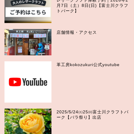
レザークラフト体験予約｜2026年2
月7日（土）8日(日)【富士川クラフ
トパーク】
店舗情報・アクセス
革工房kokozukuri公式youtube
2025/5/24㈯25㈰富士川クラフトパ
ーク【バラ祭り】出店