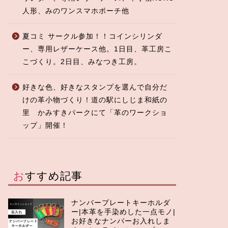
人形、みのワンスマホポーチ他
夏コミ サークル参加！！コインシリンダ
ー、専用レザーケース他。1日目、革工房こ
こづくり。2日目、みなつき工房。
好きな色、好きなスタンプを選んで自分だ
けの革小物づくり！道の駅にしじま和紙の
里 かみすきパークにて「革のワークショ
ップ」開催！
おすすめ記事
ナンバープレートキーホルダ
ー|本革を手染めした一点モノ|
お好きなナンバーお入れしま