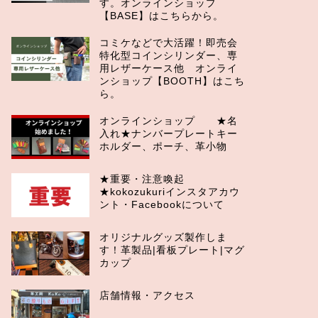
す。オンラインショップ
【BASE】はこちらから。
コミケなどで大活躍！即売会
特化型コインシリンダー、専
用レザーケース他 オンライ
ンショップ【BOOTH】はこち
ら。
オンラインショップ ★名
入れ★ナンバープレートキー
ホルダー、ポーチ、革小物
★重要・注意喚起
★kokozukuriインスタアカウ
ント・Facebookについて
オリジナルグッズ製作しま
す！革製品|看板プレート|マグ
カップ
店舗情報・アクセス