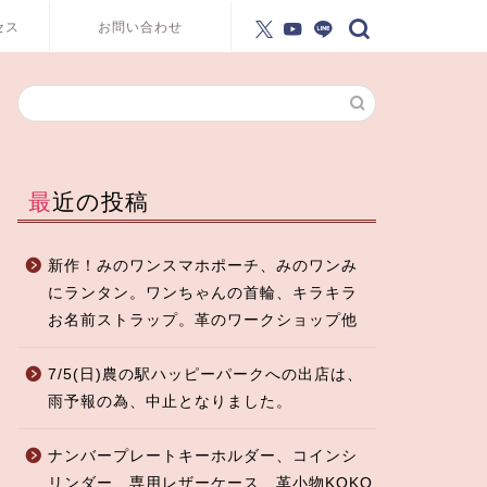
セス
お問い合わせ
最近の投稿
新作！みのワンスマホポーチ、みのワンみ
にランタン。ワンちゃんの首輪、キラキラ
お名前ストラップ。革のワークショップ他
7/5(日)農の駅ハッピーパークへの出店は、
雨予報の為、中止となりました。
ナンバープレートキーホルダー、コインシ
リンダー、専用レザーケース、革小物KOKO