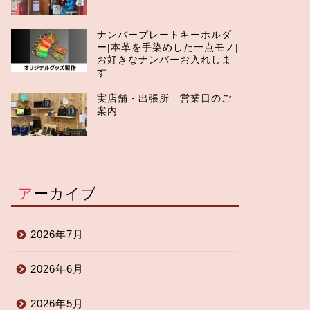
ナンバープレートキーホルダ
ー|本革を手染めした一点モノ|
お好きなナンバーお入れしま
す
実店舗・出張所 営業日のご
案内
アーカイブ
2026年7月
2026年6月
2026年5月